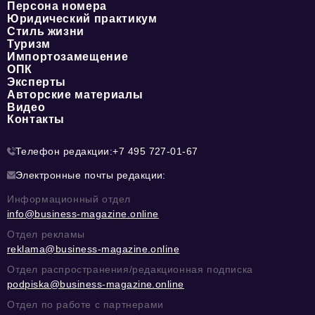
Персона номера
Юридический практикум
Стиль жизни
Туризм
Импортозамещение
ОПК
Эксперты
Авторские материалы
Видео
Контакты
Телефон редакции:
+7 495 727-01-67
Электронные почты редакции:
Информационный отдел
info@business-magazine.online
Отдел рекламы
reklama@business-magazine.online
Отдел распространения/редакционная подписка
podpiska@business-magazine.online
Отдел по работе с партнерами