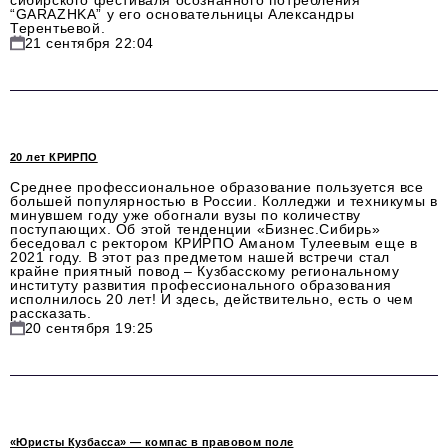
сибирского фестиваля осознанного потребления
“GARAZHKA” у его основательницы Александры
Терентьевой.
21 сентября 22:04
20 лет КРИРПО
Среднее профессиональное образование пользуется все
большей популярностью в России. Колледжи и техникумы в
минувшем году уже обогнали вузы по количеству
поступающих. Об этой тенденции «Бизнес.Сибирь»
беседовал с ректором КРИРПО Аманом Тулеевым еще в
2021 году. В этот раз предметом нашей встречи стал
крайне приятный повод – Кузбасскому региональному
институту развития профессионального образования
исполнилось 20 лет! И здесь, действительно, есть о чем
рассказать.
20 сентября 19:25
«Юристы Кузбасса» — компас в правовом поле