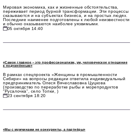
Мировая экономика, как и жизненные обстоятельства,
переживает период бурной трансформации. Эти процессы
сказываются и на субъектах бизнеса, и на простых людях.
Последние наименее подготовлены к любой неизвестности
и обычно оказываются наиболее уязвимыми.
05 октября 14:40
«Самое главное – это профессионализм, ум, человеческое отношение
к подчинённым»
В рамках спецпроекта «Женщины в промышленности
Сибири» на вопросы редакции ответила индивидуальный
предприниматель Олеся Вячеславовна Цуцкова
(производство по переработке рыбы и морепродуктов
“Русалочка”, село Топки, )
23 сентября 18:20
«Мы с мужчинами не конкуренты, а партнёры»