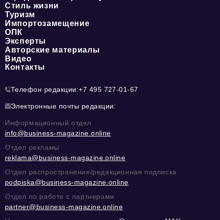
Стиль жизни
Туризм
Импортозамещение
ОПК
Эксперты
Авторские материалы
Видео
Контакты
Телефон редакции:
+7 495 727-01-67
Электронные почты редакции:
Информационный отдел
info@business-magazine.online
Отдел рекламы
reklama@business-magazine.online
Отдел распространения/редакционная подписка
podpiska@business-magazine.online
Отдел по работе с партнерами
partner@business-magazine.online