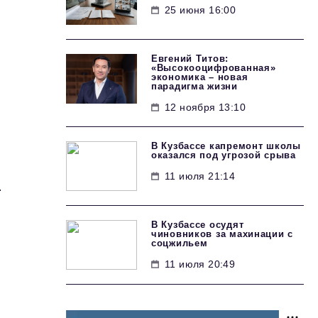
25 июня 16:00
Евгений Титов:
«Высокооцифрованная»
экономика – новая
парадигма жизни
12 ноября 13:10
В Кузбассе капремонт школы
оказался под угрозой срыва
11 июля 21:14
.
В Кузбассе осудят
чиновников за махинации с
соцжильем
11 июля 20:49