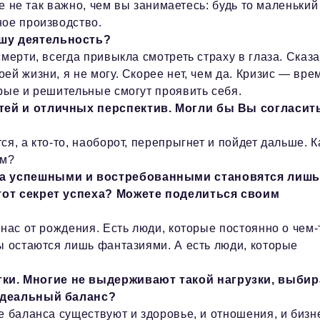
ае не так важно, чем вы занимаетесь: будь то маленький
ное производство.
шу деятельность?
мерти, всегда привыкла смотреть страху в глаза. Сказа
й жизни, я не могу. Скорее нет, чем да. Кризис — вре
рые и решительные смогут проявить себя.
тей и отличных перспектив. Могли бы Вы согласит
я, а кто-то, наоборот, перепрыгнет и пойдет дальше. К
ем?
 а успешными и востребованными становятся лишь
этот секрет успеха? Можете поделиться своим
 нас от рождения. Есть люди, которые постоянно о чем-
ы остаются лишь фантазиями. А есть люди, которые
и. Многие не выдерживают такой нагрузки, выбир
 идеальный баланс?
е баланса существуют и здоровье, и отношения, и бизн