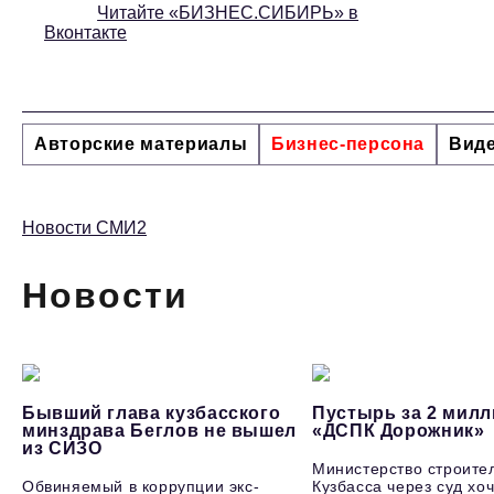
Читайте «БИЗНЕС.СИБИРЬ» в
Вконтакте
Авторские материалы
Бизнес-персона
Вид
Новости СМИ2
Новости
Бывший глава кузбасского
Пустырь за 2 милл
минздрава Беглов не вышел
«ДСПК Дорожник»
из СИЗО
Министерство строите
Обвиняемый в коррупции экс-
Кузбасса через суд хоч