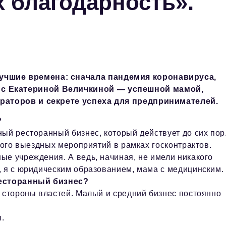
х благодарность».
учшие времена: сначала пандемия коронавируса,
 с Екатериной Величкиной — успешной мамой,
раторов и секрете успеха для предпринимателей.
?
ый ресторанный бизнес, который действует до сих пор
ного выездных мероприятий в рамках госконтрактов.
ые учреждения. А ведь, начиная, не имели никакого
, я с юридическим образованием, мама с медицинским.
ресторанный бизнес?
о стороны властей. Малый и средний бизнес постоянно
ы.