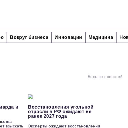
ео
Вокруг бизнеса
Инновации
Медицина
Но
Больше новостей
иарда и
Восстановления угольной
отрасли в РФ ожидают не
ранее 2027 года
льства
ет взыскать
Эксперты ожидают восстановления