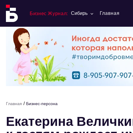
Сибирь
Главная
Бизнес Журнал:
/
Главная
Бизнес-персона
Екатерина Велички