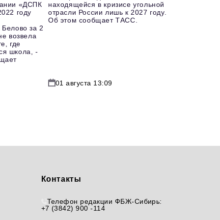
пании «ДСПК
находящейся в кризисе угольной
2022 году
отрасли России лишь к 2027 году.
Об этом сообщает ТАСС.
 Белово за 2
не возвела
е, где
я школа, -
бщает
01 августа 13:09
Контакты
Телефон редакции ФБЖ-Сибирь:
+7 (3842) 900 -114