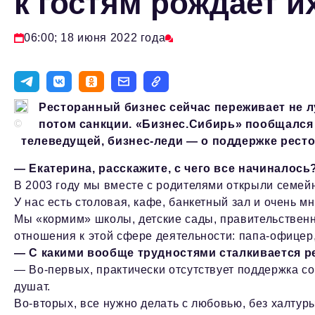
к гостям рождает и
06:00; 18 июня 2022 года
Ресторанный бизнес сейчас переживает не л
©
потом санкции. «Бизнес.Сибирь» пообщался
телеведущей, бизнес-леди — о поддержке ресто
— Екатерина, расскажите, с чего все начиналось
В 2003 году мы вместе с родителями открыли семейн
У нас есть столовая, кафе, банкетный зал и очень м
Мы «кормим» школы, детские сады, правительственн
отношения к этой сфере деятельности: папа-офицер
— С какими вообще трудностями сталкивается 
— Во-первых, практически отсутствует поддержка с
душат.
Во-вторых, все нужно делать с любовью, без халтур