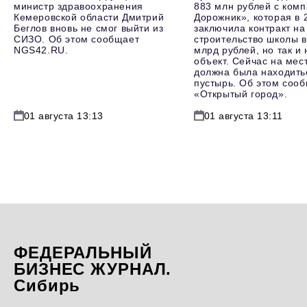
министр здравоохранения
883 млн рублей с ком
Кемеровской области Дмитрий
Дорожник», которая в 
Беглов вновь не смог выйти из
заключила контракт на
СИЗО. Об этом сообщает
строительство школы в
NGS42.RU.
млрд рублей, но так и 
объект. Сейчас на мест
должна была находитьс
пустырь. Об этом соо
«Открытый город».
01 августа 13:13
01 августа 13:11
ФЕДЕРАЛЬНЫЙ
БИЗНЕС ЖУРНАЛ.
Сибирь