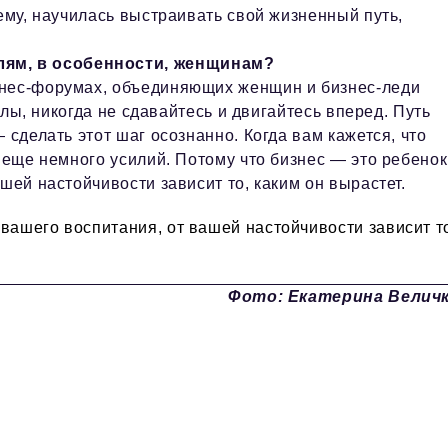
тему, научилась выстраивать свой жизненный путь,
ям, в особенности, женщинам?
знес-форумах, объединяющих женщин и бизнес-леди
силы, никогда не сдавайтесь и двигайтесь вперед. Путь
 сделать этот шаг осознанно. Когда вам кажется, что
 еще немного усилий. Потому что бизнес — это ребенок
шей настойчивости зависит то, каким он вырастет.
 вашего воспитания, от вашей настойчивости зависит т
Фото: Екатерина Велич