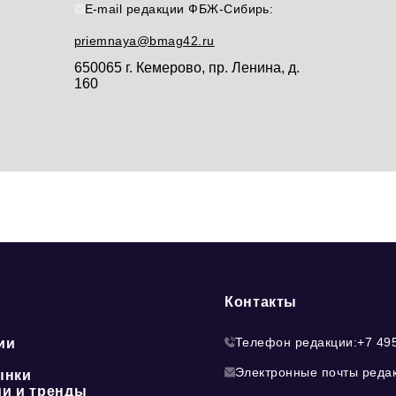
E-mail редакции ФБЖ-Сибирь:
priemnaya@bmag42.ru
650065 г. Кемерово, пр. Ленина, д.
160
Контакты
Телефон редакции:
+7 49
ии
Электронные почты реда
ынки
ии и тренды