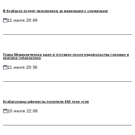
В Кузбассе осудят чиновников за махинации с соцжильем
11 июля 20:49
Глава Междуреченска ушел в отставку после недовольства горожан и
критики губернатора
11 июля 20:36
Кузбассовцы-аферисты похитили 650 тонн угля
10 июля 22:06