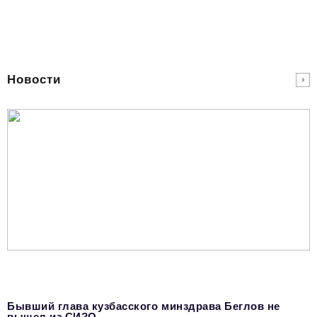
Новости
Бывший глава кузбасского минздрава Беглов не
вышел из СИЗО