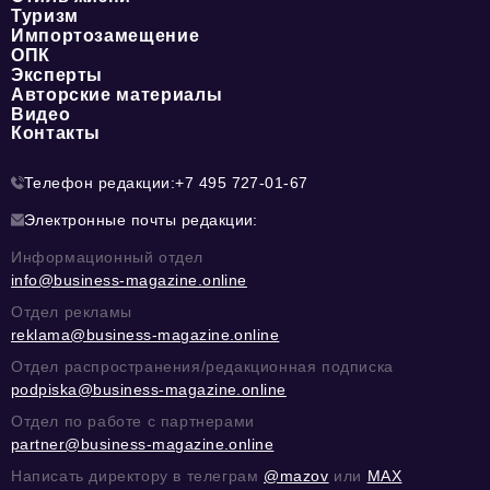
Туризм
Импортозамещение
ОПК
Эксперты
Авторские материалы
Видео
Контакты
Телефон редакции:
+7 495 727-01-67
Электронные почты редакции:
Информационный отдел
info@business-magazine.online
Отдел рекламы
reklama@business-magazine.online
Отдел распространения/редакционная подписка
podpiska@business-magazine.online
Отдел по работе с партнерами
partner@business-magazine.online
Написать директору в телеграм
@mazov
или
MAX