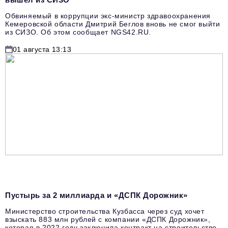
Обвиняемый в коррупции экс-министр здравоохранения
Кемеровской области Дмитрий Беглов вновь не смог выйти
из СИЗО. Об этом сообщает NGS42.RU.
01 августа 13:13
Пустырь за 2 миллиарда и «ДСПК Дорожник»
Министерство строительства Кузбасса через суд хочет
взыскать 883 млн рублей с компании «ДСПК Дорожник»,
которая в 2022 году заключила контракт на строительство