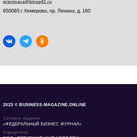
priemnaya@bmag42.ru
650065 г. Кемерово, пр. Ленина, д. 160
2023 © BUSINESS-MAGAZINE.ONLINE
Сетевое издание
«ФЕДЕРАЛЬНЫЙ БИЗНЕС ЖУРНАЛ»
Учредитель