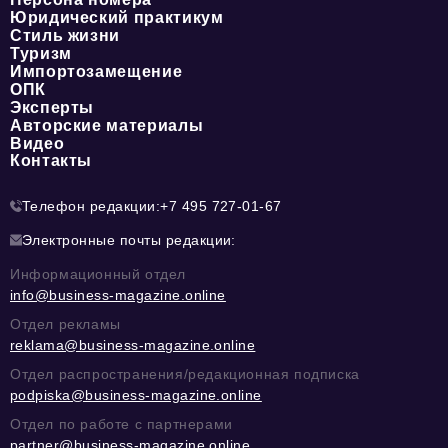
Юридический практикум
Стиль жизни
Туризм
Импортозамещение
ОПК
Эксперты
Авторские материалы
Видео
Контакты
Телефон редакции:
+7 495 727-01-67
Электронные почты редакции:
Информационный отдел
info@business-magazine.online
Отдел рекламы
reklama@business-magazine.online
Отдел распространения/редакционная подписка
podpiska@business-magazine.online
Отдел по работе с партнерами
partner@business-magazine.online