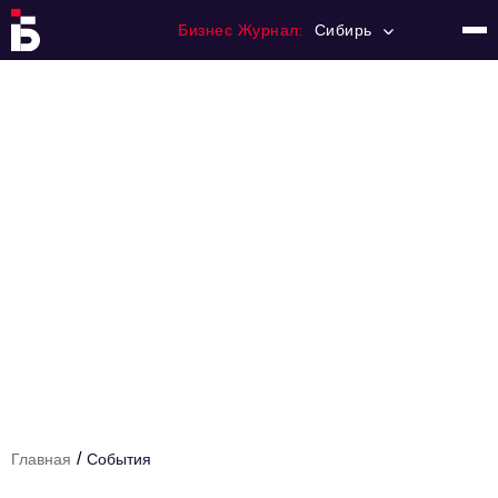
Бизнес Журнал:
Сибирь
Главная
Франчайзинг
Номера журнала
Контакты
Категории:
События
Бизнес-персона
Рейтинг
Туризм
/
Главная
События
Новости партнеров