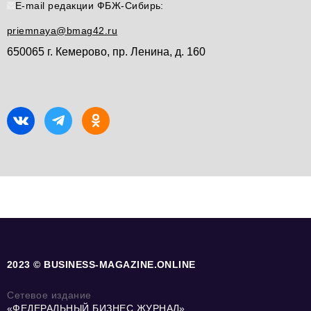
E-mail редакции ФБЖ-Сибирь:
priemnaya@bmag42.ru
650065 г. Кемерово, пр. Ленина, д. 160
2023 © BUSINESS-MAGAZINE.ONLINE
Сетевое издание
«ФЕДЕРАЛЬНЫЙ БИЗНЕС ЖУРНАЛ»