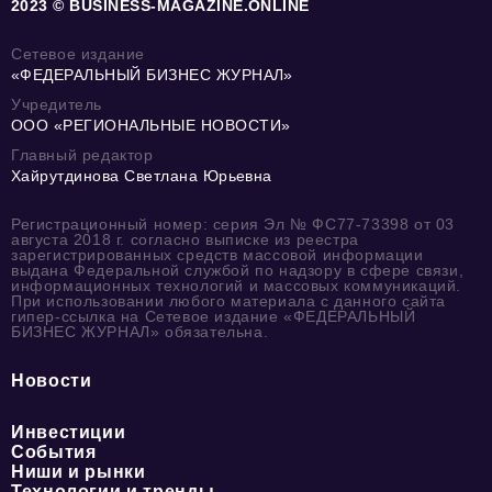
2023 © BUSINESS-MAGAZINE.ONLINE
Сетевое издание
«ФЕДЕРАЛЬНЫЙ БИЗНЕС ЖУРНАЛ»
Учредитель
ООО «РЕГИОНАЛЬНЫЕ НОВОСТИ»
Главный редактор
Хайрутдинова Светлана Юрьевна
Регистрационный номер: серия Эл № ФС77-73398 от 03
августа 2018 г. согласно выписке из реестра
зарегистрированных средств массовой информации
выдана Федеральной службой по надзору в сфере связи,
информационных технологий и массовых коммуникаций.
При использовании любого материала с данного сайта
гипер-ссылка на Сетевое издание «ФЕДЕРАЛЬНЫЙ
БИЗНЕС ЖУРНАЛ» обязательна.
Новости
Инвестиции
События
Ниши и рынки
Технологии и тренды