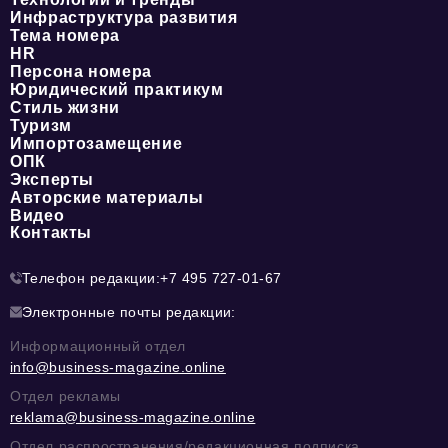
Инфраструктура развития
Тема номера
HR
Персона номера
Юридический практикум
Стиль жизни
Туризм
Импортозамещение
ОПК
Эксперты
Авторские материалы
Видео
Контакты
Телефон редакции:
+7 495 727-01-67
Электронные почты редакции:
Информационный отдел
info@business-magazine.online
Отдел рекламы
reklama@business-magazine.online
Отдел распространения/редакционная подписка